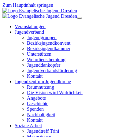
Zum Hauptinhalt springen
Veranstaltungen
Jugendverband
Jugendgruppen
Bezirksjugendkonvent
Bezirksjugendkammer
Unterstützen
Wehrdienstberatung
Jugenddankopfer
Jugendverbandsförderung
Kontakt
Jugendzentrum Jugendkirche
Raumnutzung
Die Vision wird Wirklichkeit
Angebote
Geschichte
Spenden
Nachhaltigkeit
Kontakt
Soziale Arbeit
Jugendtreff Trini
MakerSpace