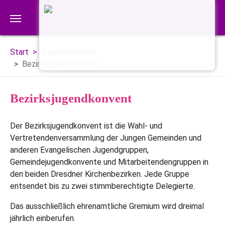
Zum Hauptinhalt springen
Sie sind hier:
Start
Jugendverband
Bezirksjugendkonvent
Bezirksjugendkonvent
Der Bezirksjugendkonvent ist die Wahl- und
Vertretendenversammlung der Jungen Gemeinden und
anderen Evangelischen Jugendgruppen,
Gemeindejugendkonvente und Mitarbeitendengruppen in
den beiden Dresdner Kirchenbezirken. Jede Gruppe
entsendet bis zu zwei stimmberechtigte Delegierte.
Das ausschließlich ehrenamtliche Gremium wird dreimal
jährlich einberufen.