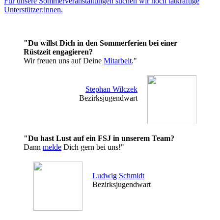
Für unsere Sommerveranstaltungen suchen wir noch tatkräftige
Unterstützer:innen.
"Du willst Dich in den Sommerferien bei einer
Rüstzeit engagieren?
Wir freuen uns auf Deine
Mitarbeit
."
Stephan Wilczek
Bezirksjugendwart
"Du hast Lust auf ein FSJ in unserem Team?
Dann
melde
Dich gern bei uns!"
Ludwig Schmidt
Bezirksjugendwart