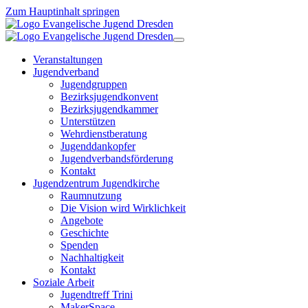
Zum Hauptinhalt springen
Veranstaltungen
Jugendverband
Jugendgruppen
Bezirksjugendkonvent
Bezirksjugendkammer
Unterstützen
Wehrdienstberatung
Jugenddankopfer
Jugendverbandsförderung
Kontakt
Jugendzentrum Jugendkirche
Raumnutzung
Die Vision wird Wirklichkeit
Angebote
Geschichte
Spenden
Nachhaltigkeit
Kontakt
Soziale Arbeit
Jugendtreff Trini
MakerSpace