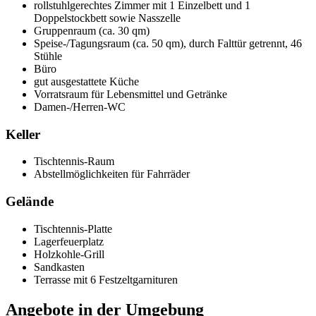
rollstuhlgerechtes Zimmer mit 1 Einzelbett und 1
Doppelstockbett sowie Nasszelle
Gruppenraum (ca. 30 qm)
Speise-/Tagungsraum (ca. 50 qm), durch Falttür getrennt, 46
Stühle
Büro
gut ausgestattete Küche
Vorratsraum für Lebensmittel und Getränke
Damen-/Herren-WC
Keller
Tischtennis-Raum
Abstellmöglichkeiten für Fahrräder
Gelände
Tischtennis-Platte
Lagerfeuerplatz
Holzkohle-Grill
Sandkasten
Terrasse mit 6 Festzeltgarnituren
Angebote in der Umgebung