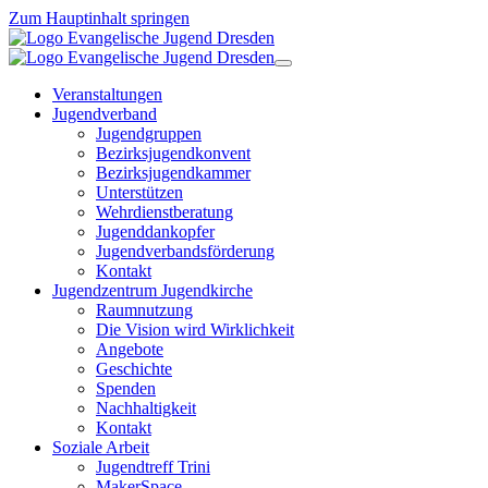
Zum Hauptinhalt springen
Veranstaltungen
Jugendverband
Jugendgruppen
Bezirksjugendkonvent
Bezirksjugendkammer
Unterstützen
Wehrdienstberatung
Jugenddankopfer
Jugendverbandsförderung
Kontakt
Jugendzentrum Jugendkirche
Raumnutzung
Die Vision wird Wirklichkeit
Angebote
Geschichte
Spenden
Nachhaltigkeit
Kontakt
Soziale Arbeit
Jugendtreff Trini
MakerSpace