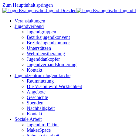
Zum Hauptinhalt springen
Veranstaltungen
Jugendverband
Jugendgruppen
Bezirksjugendkonvent
Bezirksjugendkammer
Unterstützen
Wehrdienstberatung
Jugenddankopfer
Jugendverbandsförderung
Kontakt
Jugendzentrum Jugendkirche
Raumnutzung
Die Vision wird Wirklichkeit
Angebote
Geschichte
Spenden
Nachhaltigkeit
Kontakt
Soziale Arbeit
Jugendtreff Trini
MakerSpace
Schulsozialarbeit