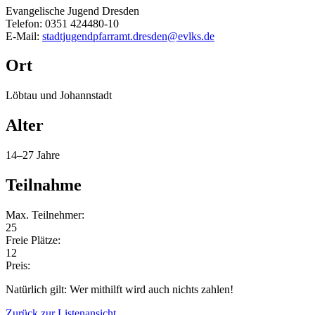
Evangelische Jugend Dresden
Telefon: 0351 424480-10
E-Mail:
stadtjugendpfarramt.dresden@evlks.de
Ort
Löbtau und Johannstadt
Alter
14–27 Jahre
Teilnahme
Max. Teilnehmer:
25
Freie Plätze:
12
Preis:
Natürlich gilt: Wer mithilft wird auch nichts zahlen!
Zurück zur Listenansicht