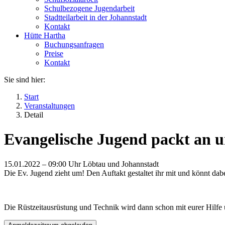
Schulbezogene Jugendarbeit
Stadtteilarbeit in der Johannstadt
Kontakt
Hütte Hartha
Buchungsanfragen
Preise
Kontakt
Sie sind hier:
Start
Veranstaltungen
Detail
Evangelische Jugend packt an u
15.01.2022 –
09:00 Uhr
Löbtau und Johannstadt
Die Ev. Jugend zieht um! Den Auftakt gestaltet ihr mit und könnt dab
Die Rüstzeitausrüstung und Technik wird dann schon mit eurer Hilfe un