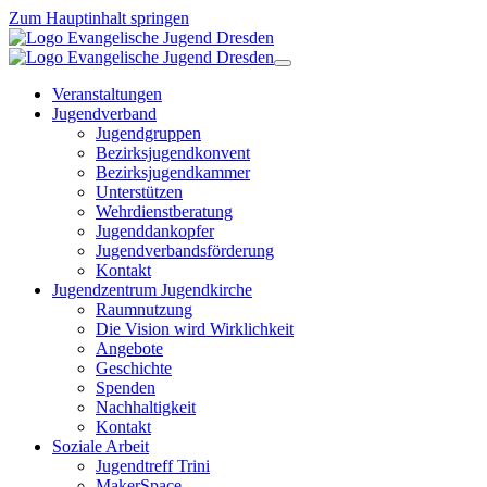
Zum Hauptinhalt springen
Veranstaltungen
Jugendverband
Jugendgruppen
Bezirksjugendkonvent
Bezirksjugendkammer
Unterstützen
Wehrdienstberatung
Jugenddankopfer
Jugendverbandsförderung
Kontakt
Jugendzentrum Jugendkirche
Raumnutzung
Die Vision wird Wirklichkeit
Angebote
Geschichte
Spenden
Nachhaltigkeit
Kontakt
Soziale Arbeit
Jugendtreff Trini
MakerSpace