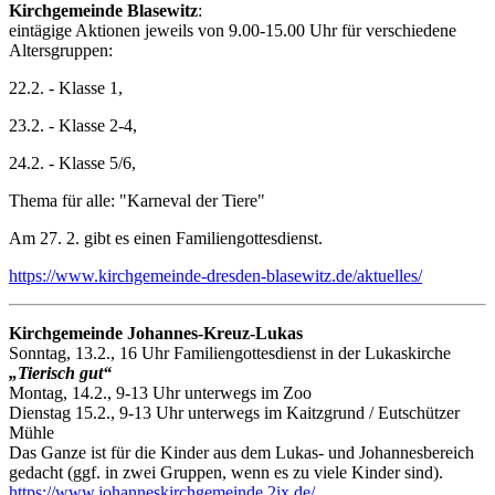
Kirchgemeinde Blasewitz
:
eintägige Aktionen jeweils von 9.00-15.00 Uhr für verschiedene
Altersgruppen:
22.2. - Klasse 1,
23.2. - Klasse 2-4,
24.2. - Klasse 5/6,
Thema für alle: "Karneval der Tiere"
Am 27. 2. gibt es einen Familiengottesdienst.
https://www.kirchgemeinde-dresden-blasewitz.de/aktuelles/
Kirchgemeinde Johannes-Kreuz-Lukas
Sonntag, 13.2., 16 Uhr Familiengottesdienst in der Lukaskirche
„Tierisch gut“
Montag, 14.2., 9-13 Uhr unterwegs im Zoo
Dienstag 15.2., 9-13 Uhr unterwegs im Kaitzgrund / Eutschützer
Mühle
Das Ganze ist für die Kinder aus dem Lukas- und Johannesbereich
gedacht (ggf. in zwei Gruppen, wenn es zu viele Kinder sind).
https://www.johanneskirchgemeinde.2ix.de/