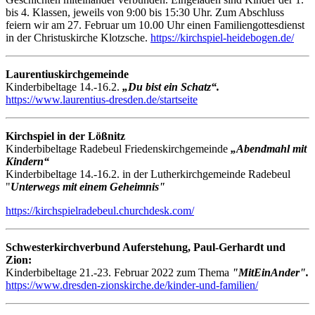
bis 4. Klassen, jeweils von 9:00 bis 15:30 Uhr. Zum Abschluss
feiern wir am 27. Februar um 10.00 Uhr einen Familiengottesdienst
in der Christuskirche Klotzsche.
https://kirchspiel-heidebogen.de/
Laurentiuskirchgemeinde
Kinderbibeltage 14.-16.2.
„Du bist ein Schatz“.
https://www.laurentius-dresden.de/startseite
Kirchspiel in der Lößnitz
Kinderbibeltage Radebeul Friedenskirchgemeinde
„Abendmahl mit
Kindern“
Kinderbibeltage 14.-16.2. in der Lutherkirchgemeinde Radebeul
"
Unterwegs mit einem Geheimnis"
https://kirchspielradebeul.churchdesk.com/
Schwesterkirchverbund Auferstehung, Paul-Gerhardt und
Zion:
Kinderbibeltage 21.-23. Februar 2022 zum Thema
"MitEinAnder".
https://www.dresden-zionskirche.de/kinder-und-familien/