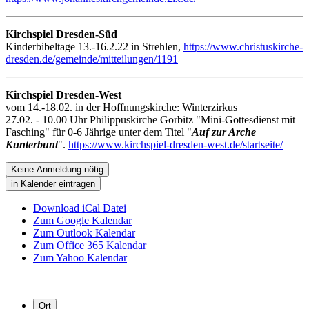
Kirchspiel Dresden-Süd
Kinderbibeltage 13.-16.2.22 in Strehlen,
https://www.christuskirche-
dresden.de/gemeinde/mitteilungen/1191
Kirchspiel Dresden-West
vom 14.-18.02. in der Hoffnungskirche: Winterzirkus
27.02. - 10.00 Uhr Philippuskirche Gorbitz "Mini-Gottesdienst mit
Fasching" für 0-6 Jährige unter dem Titel "
Auf zur Arche
Kunterbunt
".
https://www.kirchspiel-dresden-west.de/startseite/
Keine Anmeldung nötig
in Kalender eintragen
Download iCal Datei
Zum Google Kalendar
Zum Outlook Kalendar
Zum Office 365 Kalendar
Zum Yahoo Kalendar
Ort