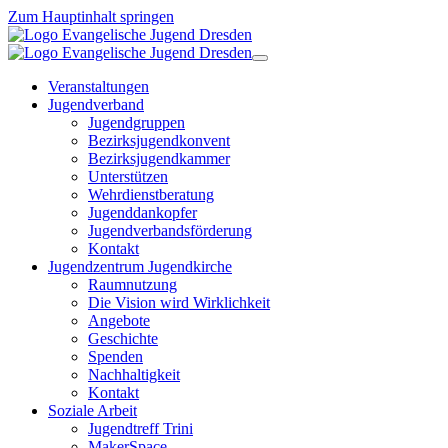
Zum Hauptinhalt springen
Veranstaltungen
Jugendverband
Jugendgruppen
Bezirksjugendkonvent
Bezirksjugendkammer
Unterstützen
Wehrdienstberatung
Jugenddankopfer
Jugendverbandsförderung
Kontakt
Jugendzentrum Jugendkirche
Raumnutzung
Die Vision wird Wirklichkeit
Angebote
Geschichte
Spenden
Nachhaltigkeit
Kontakt
Soziale Arbeit
Jugendtreff Trini
MakerSpace