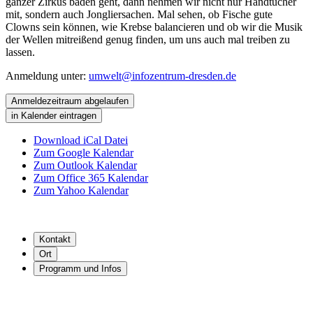
ganzer Zirkus baden geht, dann nehmen wir nicht nur Handtücher
mit, sondern auch Jongliersachen. Mal sehen, ob Fische gute
Clowns sein können, wie Krebse balancieren und ob wir die Musik
der Wellen mitreißend genug finden, um uns auch mal treiben zu
lassen.
Anmeldung unter:
umwelt@infozentrum-dresden.de
Anmeldezeitraum abgelaufen
in Kalender eintragen
Download iCal Datei
Zum Google Kalendar
Zum Outlook Kalendar
Zum Office 365 Kalendar
Zum Yahoo Kalendar
Kontakt
Ort
Programm und Infos