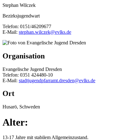
Stephan Wilczek
Bezirksjugendwart
Telefon: 0151/46209677
E-Mail:
stephan.wilczek@evlks.de
Organisation
Evangelische Jugend Dresden
Telefon: 0351 424480-10
E-Mail:
stadtjugendpfarramt.dresden@evlks.de
Ort
Husarö, Schweden
Alter:
13-17 Jahre mit stabilem Allgemeinzustand.