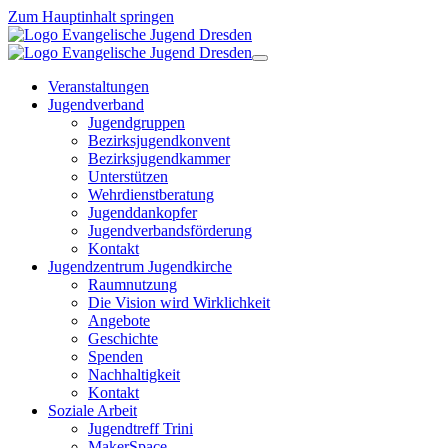
Zum Hauptinhalt springen
Veranstaltungen
Jugendverband
Jugendgruppen
Bezirksjugendkonvent
Bezirksjugendkammer
Unterstützen
Wehrdienstberatung
Jugenddankopfer
Jugendverbandsförderung
Kontakt
Jugendzentrum Jugendkirche
Raumnutzung
Die Vision wird Wirklichkeit
Angebote
Geschichte
Spenden
Nachhaltigkeit
Kontakt
Soziale Arbeit
Jugendtreff Trini
MakerSpace