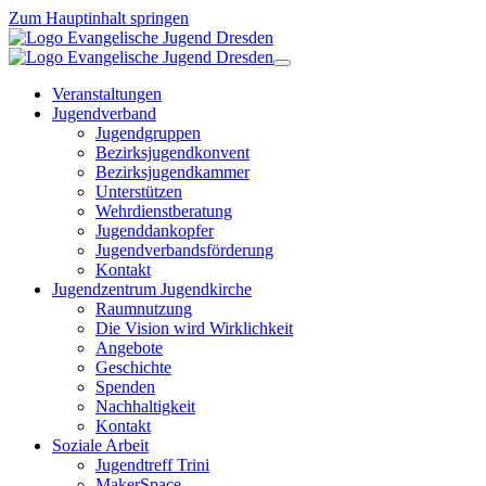
Zum Hauptinhalt springen
Veranstaltungen
Jugendverband
Jugendgruppen
Bezirksjugendkonvent
Bezirksjugendkammer
Unterstützen
Wehrdienstberatung
Jugenddankopfer
Jugendverbandsförderung
Kontakt
Jugendzentrum Jugendkirche
Raumnutzung
Die Vision wird Wirklichkeit
Angebote
Geschichte
Spenden
Nachhaltigkeit
Kontakt
Soziale Arbeit
Jugendtreff Trini
MakerSpace