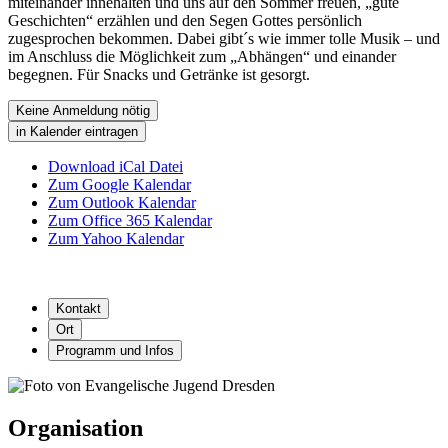
miteinander innehalten und uns auf den Sommer freuen, „gute
Geschichten“ erzählen und den Segen Gottes persönlich
zugesprochen bekommen. Dabei gibt´s wie immer tolle Musik – und
im Anschluss die Möglichkeit zum „Abhängen“ und einander
begegnen. Für Snacks und Getränke ist gesorgt.
Keine Anmeldung nötig
in Kalender eintragen
Download iCal Datei
Zum Google Kalendar
Zum Outlook Kalendar
Zum Office 365 Kalendar
Zum Yahoo Kalendar
Kontakt
Ort
Programm und Infos
Organisation